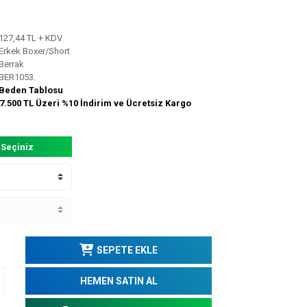
127,44 TL + KDV
Erkek Boxer/Short
Berrak
BER1053.
Beden Tablosu
7.500 TL Üzeri %10 İndirim ve Ücretsiz Kargo
 Seçiniz
SEPETE EKLE
HEMEN SATIN AL