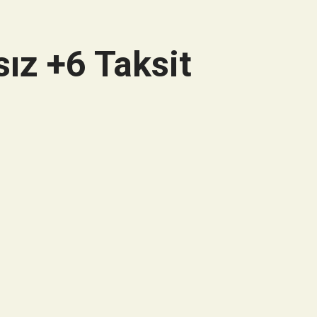
ız +6 Taksit