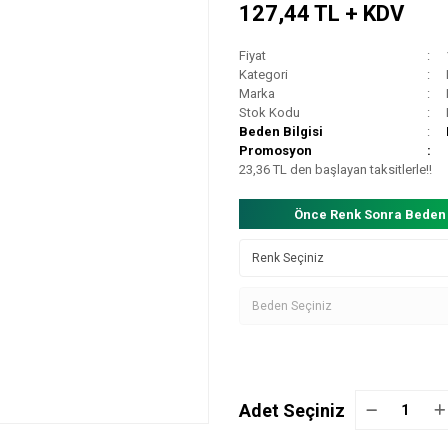
127,44 TL + KDV
Fiyat
Kategori
Marka
Stok Kodu
Beden Bilgisi
Promosyon
23,36 TL den başlayan taksitlerle!!
Önce Renk Sonra Beden
Adet Seçiniz