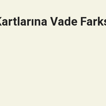
artlarına Vade Farks