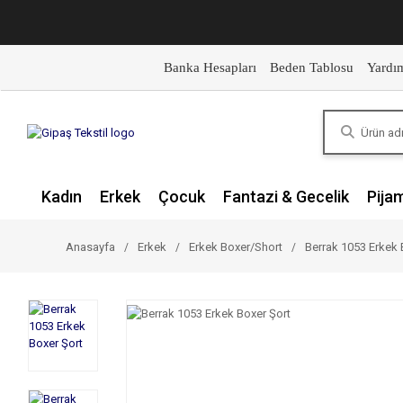
Banka Hesapları
Beden Tablosu
Yardı
Kadın
Erkek
Çocuk
Fantazi & Gecelik
Pija
Anasayfa
Erkek
Erkek Boxer/Short
Berrak 1053 Erkek 