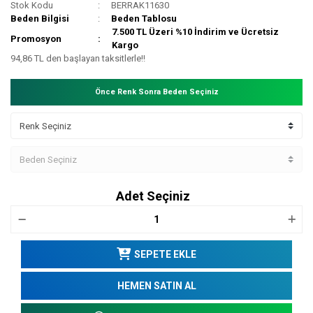
Stok Kodu
BERRAK11630
Beden Bilgisi
Beden Tablosu
7.500 TL Üzeri %10 İndirim ve Ücretsiz
Promosyon
Kargo
94,86 TL den başlayan taksitlerle!!
Önce Renk Sonra Beden Seçiniz
Adet Seçiniz
SEPETE EKLE
HEMEN SATIN AL