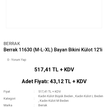
BERRAK
Berrak 11630 (M-L-XL) Bayan Bikini Külot 12'li
0 - Yorum Yap
517,41 TL + KDV
Adet Fiyatı: 43,12 TL + KDV
Fiyat
517,41 TL + KDV
Kadın Külot Büyük Beden
,
Kadın Külot L Beden
Kategori
,
Kadın Külot M Beden
Marka
Berrak