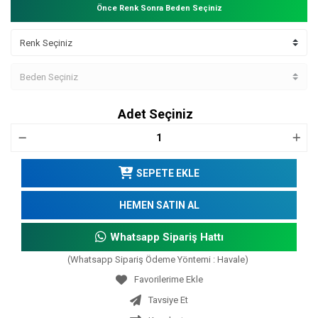
Önce Renk Sonra Beden Seçiniz
Adet Seçiniz
SEPETE EKLE
HEMEN SATIN AL
Whatsapp Sipariş Hattı
(Whatsapp Sipariş Ödeme Yöntemi : Havale)
Tavsiye Et