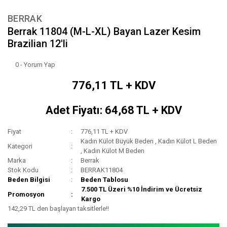
BERRAK
Berrak 11804 (M-L-XL) Bayan Lazer Kesim
Brazilian 12'li
0 - Yorum Yap
776,11 TL + KDV
Adet Fiyatı: 64,68 TL + KDV
Fiyat
776,11 TL + KDV
Kadın Külot Büyük Beden
,
Kadın Külot L Beden
Kategori
,
Kadın Külot M Beden
Marka
Berrak
Stok Kodu
BERRAK11804
Beden Bilgisi
Beden Tablosu
7.500 TL Üzeri %10 İndirim ve Ücretsiz
Promosyon
Kargo
142,29 TL den başlayan taksitlerle!!