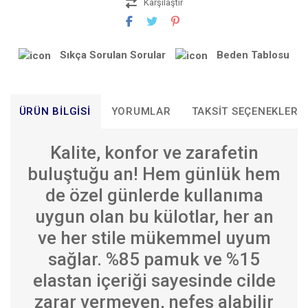
Karşılaştır
Sıkça Sorulan Sorular
Beden Tablosu
ÜRÜN BILGISI
YORUMLAR
TAKSIT SEÇENEKLERI
Kalite, konfor ve zarafetin
buluştuğu an! Hem günlük hem
de özel günlerde kullanıma
uygun olan bu külotlar, her an
ve her stile mükemmel uyum
sağlar. %85 pamuk ve %15
elastan içeriği sayesinde cilde
zarar vermeyen, nefes alabilir