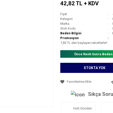
42,82 TL + KDV
Fiyat
Kategori
Marka
Stok Kodu
Beden Bilgisi
Promosyon
7,85 TL den başlayan taksitlerle!!
Önce Renk Sonra Beden
STOKTA YOK
Sıkça Soru
Hızlı Gönderi