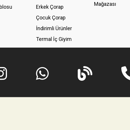
Mağazası
blosu
Erkek Çorap
GÖNDER
Çocuk Çorap
İndirimli Ürünler
Termal İç Giyim