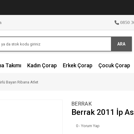
m
0850 3
ARA
ma Takımı
Kadın Çorap
Erkek Çorap
Çocuk Çorap
ürlü Bayan Ribana Atlet
BERRAK
Berrak 2011 İp As
0 - Yorum Yap