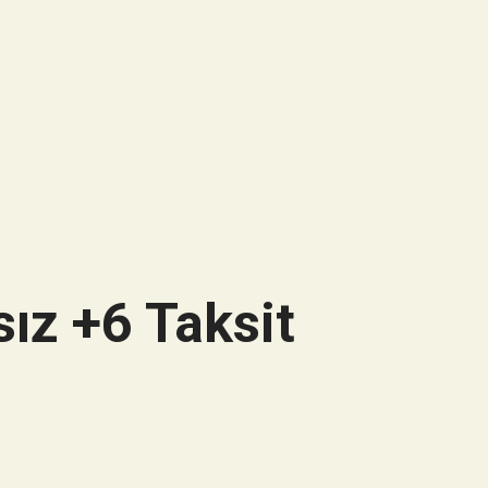
ız +6 Taksit