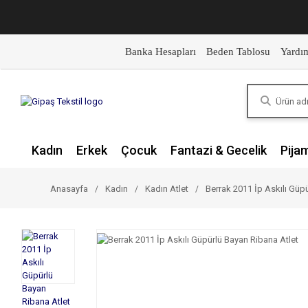
Banka Hesapları
Beden Tablosu
Yardı
Kadın
Erkek
Çocuk
Fantazi & Gecelik
Pija
Anasayfa
Kadın
Kadın Atlet
Berrak 2011 İp Askılı Güp