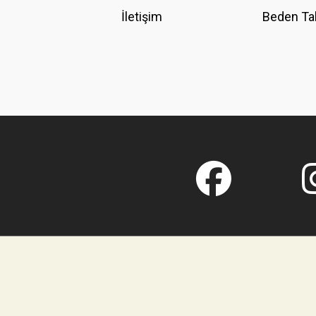
İletişim
Beden Ta