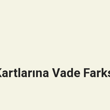
artlarına Vade Farks