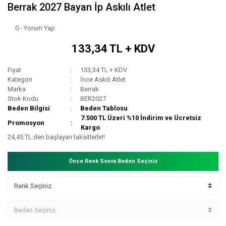
Berrak 2027 Bayan İp Askılı Atlet
0 - Yorum Yap
133,34 TL + KDV
Fiyat
133,34 TL + KDV
Kategori
İnce Askılı Atlet
Marka
Berrak
Stok Kodu
BER2027
Beden Bilgisi
Beden Tablosu
7.500 TL Üzeri %10 İndirim ve Ücretsiz
Promosyon
Kargo
24,45 TL den başlayan taksitlerle!!
Önce Renk Sonra Beden Seçiniz