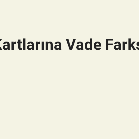
artlarına Vade Farks