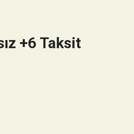
ız +6 Taksit