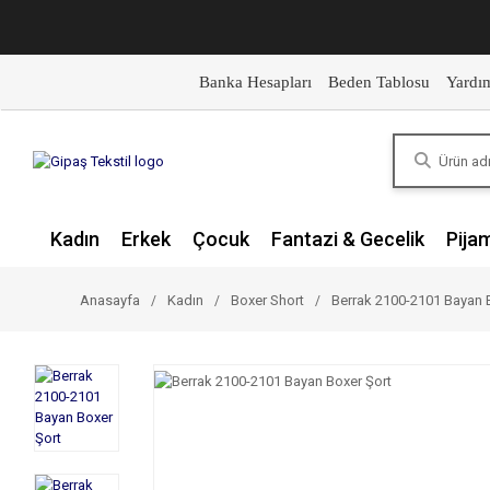
Banka Hesapları
Beden Tablosu
Yardı
Kadın
Erkek
Çocuk
Fantazi & Gecelik
Pija
Anasayfa
Kadın
Boxer Short
Berrak 2100-2101 Bayan 