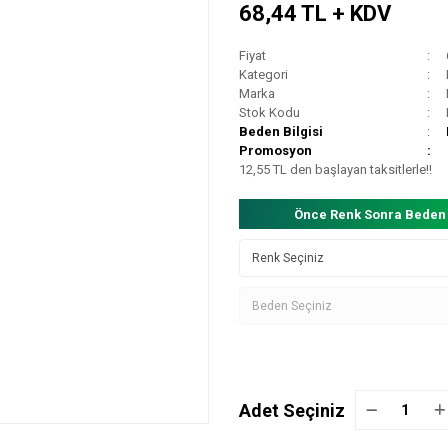
68,44 TL + KDV
Fiyat
Kategori
Marka
Stok Kodu
Beden Bilgisi
Promosyon
12,55 TL den başlayan taksitlerle!!
Önce Renk Sonra Beden
Adet Seçiniz