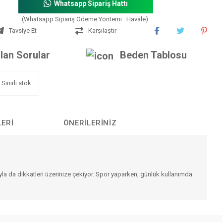
Whatsapp Sipariş Hattı
(Whatsapp Sipariş Ödeme Yöntemi : Havale)
Tavsiye Et
Karşılaştır
lan Sorular
Beden Tablosu
Sınırlı stok
LERI
ÖNERILERINIZ
yla da dikkatleri üzerinize çekiyor. Spor yaparken, günlük kullanımda
iniz.