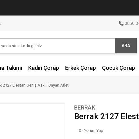
m
0850 3
ARA
ma Takımı
Kadın Çorap
Erkek Çorap
Çocuk Çorap
k 2127 Elestan Geniş Askılı Bayan Atlet
BERRAK
Berrak 2127 Elest
0 - Yorum Yap