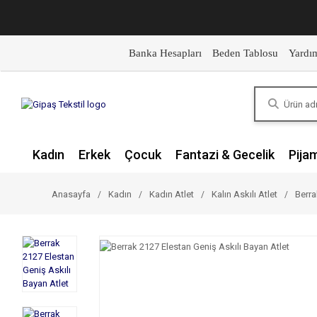
Banka Hesapları
Beden Tablosu
Yardı
Kadın
Erkek
Çocuk
Fantazi & Gecelik
Pija
Anasayfa
Kadın
Kadın Atlet
Kalın Askılı Atlet
Berra