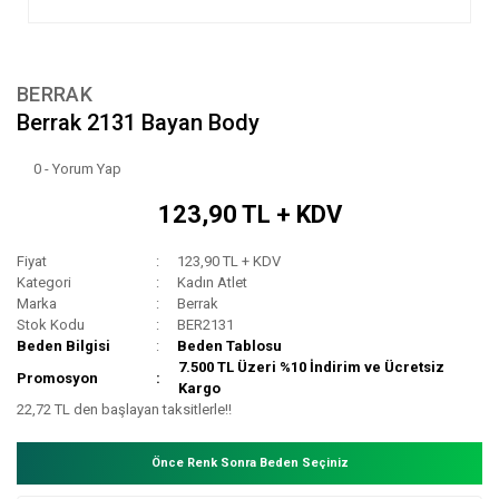
BERRAK
Berrak 2131 Bayan Body
0 - Yorum Yap
123,90 TL + KDV
Fiyat
123,90 TL + KDV
Kategori
Kadın Atlet
Marka
Berrak
Stok Kodu
BER2131
Beden Bilgisi
Beden Tablosu
7.500 TL Üzeri %10 İndirim ve Ücretsiz
Promosyon
Kargo
22,72 TL den başlayan taksitlerle!!
Önce Renk Sonra Beden Seçiniz