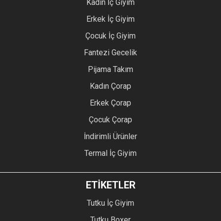
Kadın İç Giyim
Erkek İç Giyim
Çocuk İç Giyim
Fantezi Gecelik
Pijama Takım
Kadın Çorap
Erkek Çorap
Çocuk Çorap
İndirimli Ürünler
Termal İç Giyim
ETİKETLER
Tutku İç Giyim
Tutku Boxer