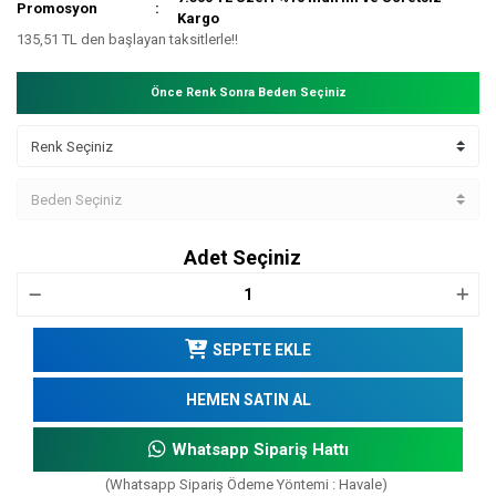
Promosyon
Kargo
135,51 TL den başlayan taksitlerle!!
Önce Renk Sonra Beden Seçiniz
Adet Seçiniz
SEPETE EKLE
HEMEN SATIN AL
Whatsapp Sipariş Hattı
(Whatsapp Sipariş Ödeme Yöntemi : Havale)