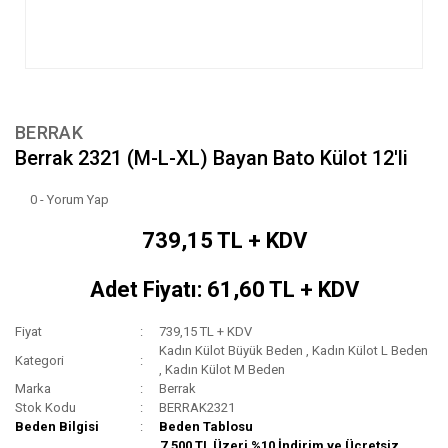
BERRAK
Berrak 2321 (M-L-XL) Bayan Bato Külot 12'li
0 - Yorum Yap
739,15 TL + KDV
Adet Fiyatı: 61,60 TL + KDV
Fiyat
739,15 TL + KDV
Kadın Külot Büyük Beden
,
Kadın Külot L Beden
Kategori
,
Kadın Külot M Beden
Marka
Berrak
Stok Kodu
BERRAK2321
Beden Bilgisi
Beden Tablosu
7.500 TL Üzeri %10 İndirim ve Ücretsiz