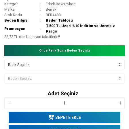
Kategori
Erkek Boxer/Short
Marka
Berrak
Stok Kodu
BER4488
Beden Bilgisi
Beden Tablosu
7.500 TL Üzeri %10 İndirim ve Ücretsiz
Promosyon
Kargo
22,72 TL den başlayan taksitlerle!!
Önce Renk Sonra Beden Seçiniz
Adet Seçiniz
SEPETE EKLE