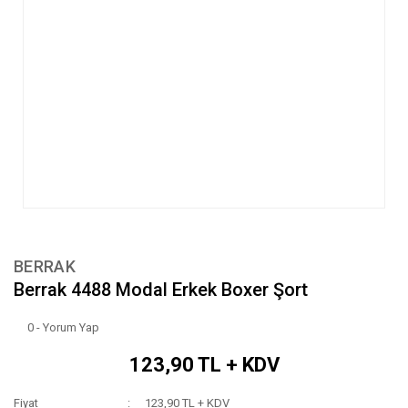
BERRAK
Berrak 4488 Modal Erkek Boxer Şort
0 - Yorum Yap
123,90 TL + KDV
Fiyat
123,90 TL + KDV