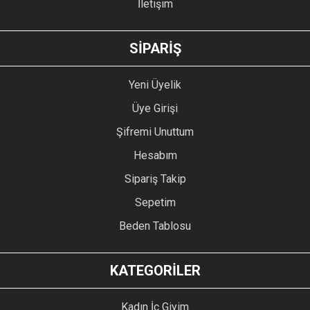
İletişim
GÖNDER
SİPARİŞ
Yeni Üyelik
Üye Girişi
Şifremi Unuttum
Hesabım
Sipariş Takip
Sepetim
Beden Tablosu
KATEGORİLER
Kadın İç Giyim