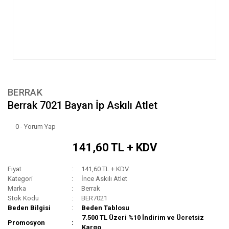
BERRAK
Berrak 7021 Bayan İp Askılı Atlet
0 - Yorum Yap
141,60 TL + KDV
Fiyat
141,60 TL + KDV
Kategori
İnce Askılı Atlet
Marka
Berrak
Stok Kodu
BER7021
Beden Bilgisi
Beden Tablosu
7.500 TL Üzeri %10 İndirim ve Ücretsiz
Promosyon
Kargo