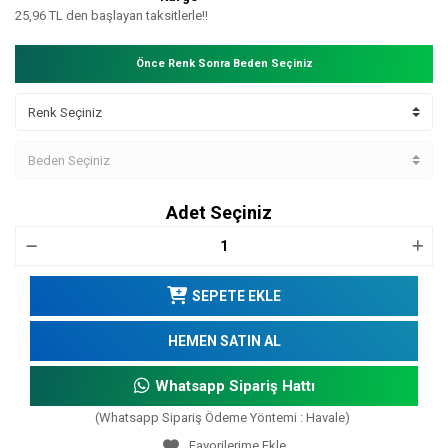
25,96 TL den başlayan taksitlerle!!
Önce Renk Sonra Beden Seçiniz
Adet Seçiniz
SEPETE EKLE
HEMEN SATIN AL
Whatsapp Sipariş Hattı
(Whatsapp Sipariş Ödeme Yöntemi : Havale)