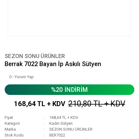
SEZON SONU ÜRÜNLER
Berrak 7022 Bayan İp Askılı Sütyen
0 - Yorum Yap
%20 İNDİRİM
210,80 TL + KDV
168,64 TL + KDV
Fiyat
168,64 TL + KDV
Kategori
Kadın Sütyen
Marka
SEZON SONU ÜRÜNLER
Stok Kodu
BER7022