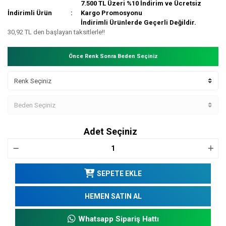
7.500 TL Üzeri %10 İndirim ve Ücretsiz
İndirimli Ürün
Kargo Promosyonu
İndirimli Ürünlerde Geçerli Değildir.
30,92 TL den başlayan taksitlerle!!
Önce Renk Sonra Beden Seçiniz
Adet Seçiniz
SEPETE EKLE
HEMEN SATIN AL
Whatsapp Sipariş Hattı