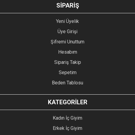
GÖNDER
SİPARİŞ
Yeni Üyelik
Üye Girişi
Şifremi Unuttum
Hesabım
Sipariş Takip
Sepetim
Beden Tablosu
KATEGORİLER
Kadın İç Giyim
Erkek İç Giyim