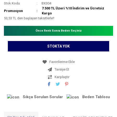
Stok Kodu
BX304
7.500 TL Üzeri %10 İndirim ve Ücretsiz
Promosyon
Kargo
53,53 TL den başlayan taksitlerle!!
Önce Renk Sonra Beden Seçiniz
STOKTA YOK
Tavsiye Et
Karşılaştır
Sıkça Sorulan Sorular
Beden Tablosu