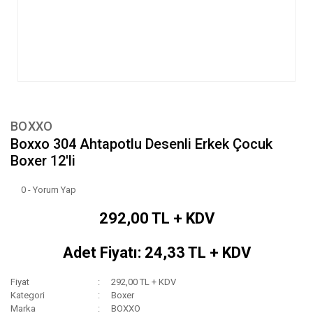
BOXXO
Boxxo 304 Ahtapotlu Desenli Erkek Çocuk
Boxer 12'li
0 - Yorum Yap
292,00 TL + KDV
Adet Fiyatı: 24,33 TL + KDV
Fiyat
292,00 TL + KDV
Kategori
Boxer
Marka
BOXXO