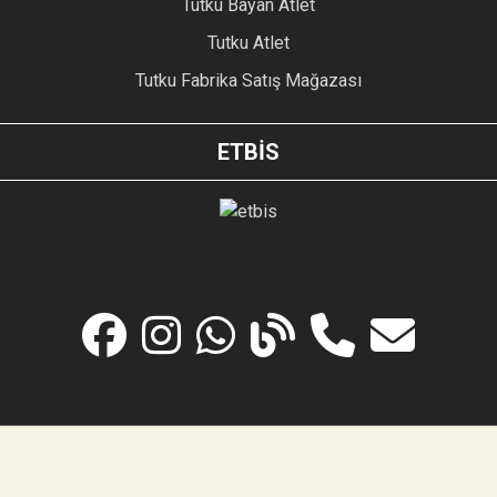
Tutku Bayan Atlet
Tutku Atlet
Tutku Fabrika Satış Mağazası
ETBİS