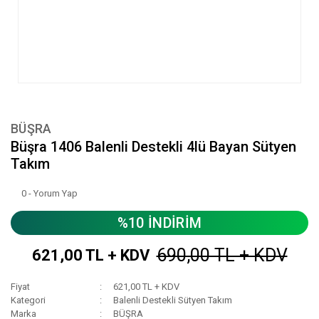
BÜŞRA
Büşra 1406 Balenli Destekli 4lü Bayan Sütyen
Takım
0 - Yorum Yap
%10 İNDİRİM
690,00 TL + KDV
621,00 TL + KDV
Fiyat
621,00 TL + KDV
Kategori
Balenli Destekli Sütyen Takım
Marka
BÜŞRA