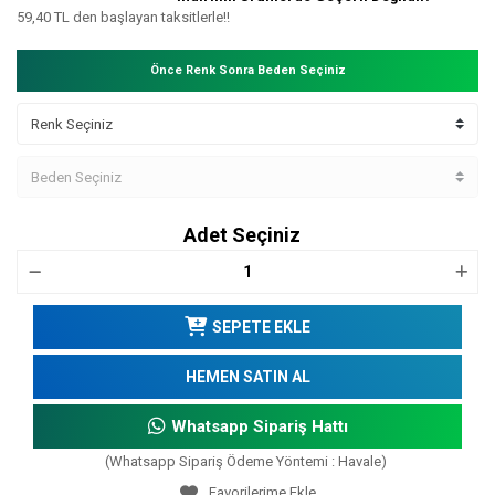
59,40 TL den başlayan taksitlerle!!
Önce Renk Sonra Beden Seçiniz
Adet Seçiniz
SEPETE EKLE
HEMEN SATIN AL
Whatsapp Sipariş Hattı
(Whatsapp Sipariş Ödeme Yöntemi : Havale)