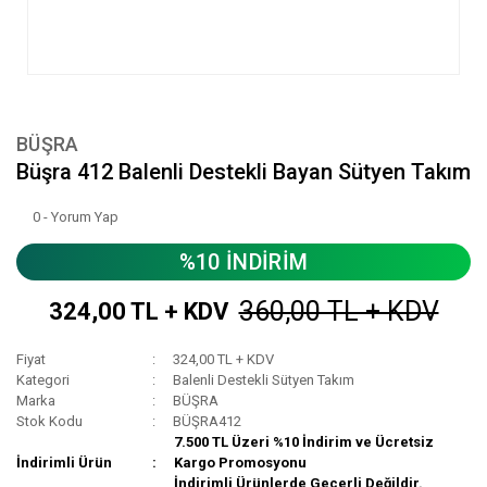
BÜŞRA
Büşra 412 Balenli Destekli Bayan Sütyen Takım
0 - Yorum Yap
%10 İNDİRİM
360,00 TL + KDV
324,00 TL + KDV
Fiyat
324,00 TL + KDV
Kategori
Balenli Destekli Sütyen Takım
Marka
BÜŞRA
Stok Kodu
BÜŞRA412
7.500 TL Üzeri %10 İndirim ve Ücretsiz
İndirimli Ürün
Kargo Promosyonu
İndirimli Ürünlerde Geçerli Değildir.