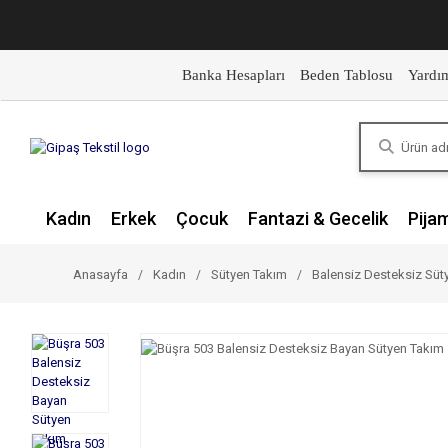
Banka Hesapları
Beden Tablosu
Yardı
Kadın
Erkek
Çocuk
Fantazi & Gecelik
Pija
Anasayfa
Kadın
Sütyen Takım
Balensiz Desteksiz Süt