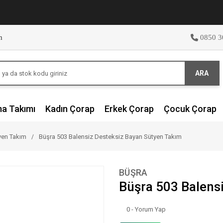
m
0850 3
ARA
ma Takımı
Kadın Çorap
Erkek Çorap
Çocuk Çorap
yen Takım
Büşra 503 Balensiz Desteksiz Bayan Sütyen Takım
BÜŞRA
Büşra 503 Balens
0 - Yorum Yap