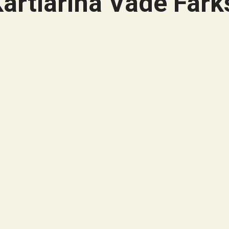
artlarına Vade Farks