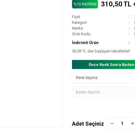
310,50 TL 
%10 İNDİRİM
Fiyat
Kategori
Marka
Stok Kodu
İndirimli Ürün
56,93 TL den başlayan taksitlerle!!
Önce Renk Sonra Beden
Adet Seçiniz