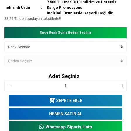
7.500 TL Üzeri %10 İndirim ve Ücretsiz
İndirimli Ürün
Kargo Promosyonu
İndirimli Ürünlerde Geçerli Değildir.
33,21 TL den başlayan taksitlerle!!
Önce Renk Sonra Beden Seçiniz
Adet Seçiniz
SEPETE EKLE
HEMEN SATIN AL
Whatsapp Sipariş Hattı