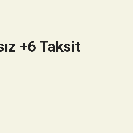
ız +6 Taksit