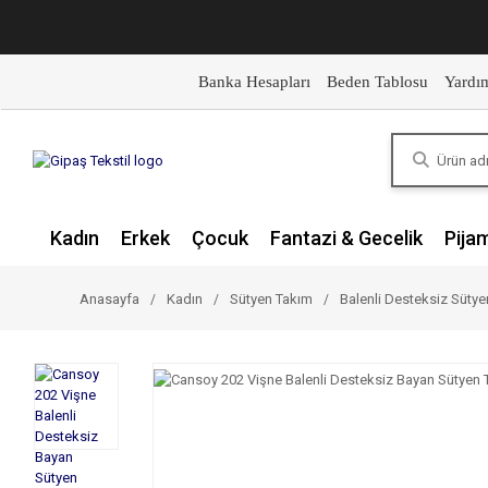
Banka Hesapları
Beden Tablosu
Yardı
Kadın
Erkek
Çocuk
Fantazi & Gecelik
Pija
Anasayfa
Kadın
Sütyen Takım
Balenli Desteksiz Süty