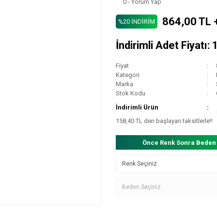
0 - Yorum Yap
864,00 TL 
%20 İNDİRİM
İndirimli Adet Fiyatı
Fiyat
Kategori
Marka
Stok Kodu
İndirimli Ürün
158,40 TL den başlayan taksitlerle!!
Önce Renk Sonra Beden