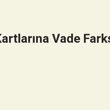
artlarına Vade Farks