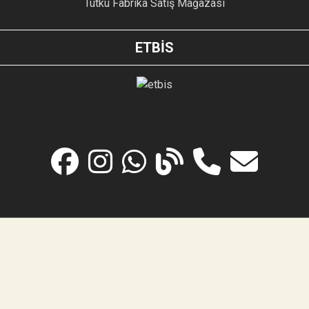
Tutku Fabrika Satış Mağazası
ETBİS