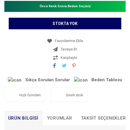
Önce Renk Sonra Beden Seçiniz
STOKTA YOK
Tavsiye Et
Karşılaştır
Sıkça Sorulan Sorular
Beden Tablosu
Hızlı Gönderi
Sınırlı stok
ÜRÜN BILGISI
YORUMLAR
TAKSIT SEÇENEKLERI