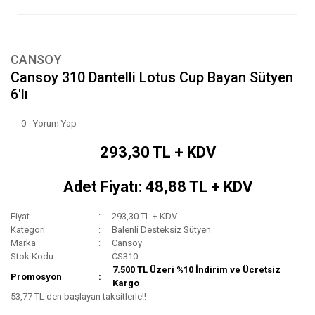
CANSOY
Cansoy 310 Dantelli Lotus Cup Bayan Sütyen
6'lı
0 - Yorum Yap
293,30 TL + KDV
Adet Fiyatı: 48,88 TL + KDV
Fiyat
293,30 TL + KDV
Kategori
Balenli Desteksiz Sütyen
Marka
Cansoy
Stok Kodu
CS310
7.500 TL Üzeri %10 İndirim ve Ücretsiz
Promosyon
Kargo
53,77 TL den başlayan taksitlerle!!