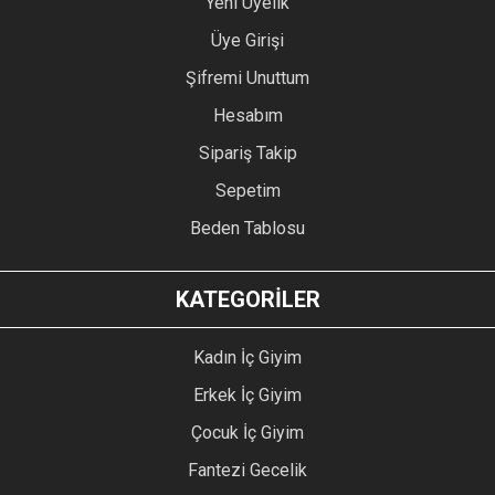
Yeni Üyelik
Üye Girişi
Şifremi Unuttum
Hesabım
Sipariş Takip
Sepetim
Beden Tablosu
KATEGORİLER
Kadın İç Giyim
Erkek İç Giyim
Çocuk İç Giyim
Fantezi Gecelik