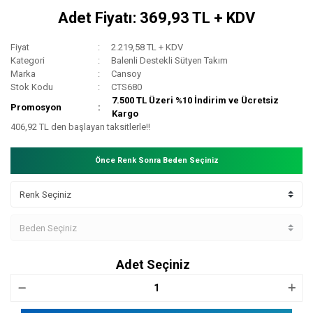
Adet Fiyatı: 369,93 TL + KDV
Fiyat
2.219,58 TL + KDV
Kategori
Balenli Destekli Sütyen Takım
Marka
Cansoy
Stok Kodu
CTS680
7.500 TL Üzeri %10 İndirim ve Ücretsiz
Promosyon
Kargo
406,92 TL den başlayan taksitlerle!!
Önce Renk Sonra Beden Seçiniz
Adet Seçiniz