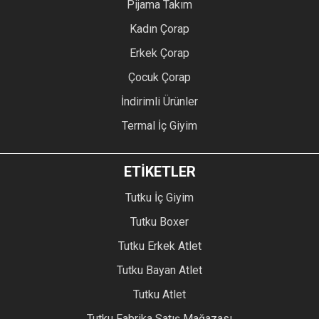
Pijama Takım
Kadın Çorap
Erkek Çorap
Çocuk Çorap
İndirimli Ürünler
Termal İç Giyim
ETİKETLER
Tutku İç Giyim
Tutku Boxer
Tutku Erkek Atlet
Tutku Bayan Atlet
Tutku Atlet
Tutku Fabrika Satış Mağazası