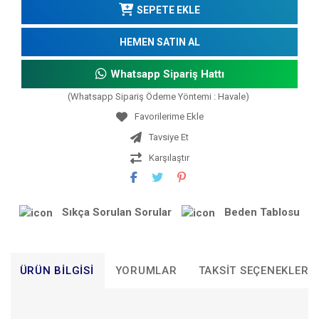
SEPETE EKLE
HEMEN SATIN AL
Whatsapp Sipariş Hattı
(Whatsapp Sipariş Ödeme Yöntemi : Havale)
Tavsiye Et
Karşılaştır
Sıkça Sorulan Sorular
Beden Tablosu
ÜRÜN BILGISI
YORUMLAR
TAKSIT SEÇENEKLERI