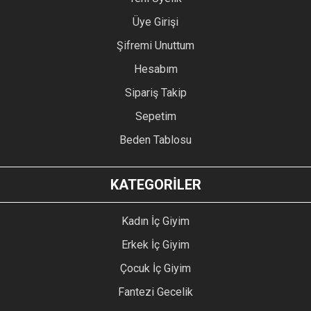
Üye Girişi
Şifremi Unuttum
Hesabım
Sipariş Takip
Sepetim
Beden Tablosu
KATEGORİLER
Kadın İç Giyim
Erkek İç Giyim
Çocuk İç Giyim
Fantezi Gecelik