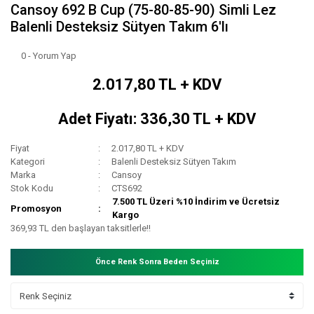
Cansoy 692 B Cup (75-80-85-90) Simli Lez
Balenli Desteksiz Sütyen Takım 6'lı
0 - Yorum Yap
2.017,80 TL + KDV
Adet Fiyatı: 336,30 TL + KDV
Fiyat
2.017,80 TL + KDV
Kategori
Balenli Desteksiz Sütyen Takım
Marka
Cansoy
Stok Kodu
CTS692
7.500 TL Üzeri %10 İndirim ve Ücretsiz
Promosyon
Kargo
369,93 TL den başlayan taksitlerle!!
Önce Renk Sonra Beden Seçiniz