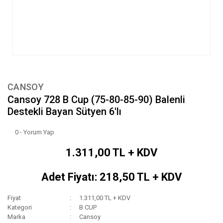
CANSOY
Cansoy 728 B Cup (75-80-85-90) Balenli
Destekli Bayan Sütyen 6'lı
0 - Yorum Yap
1.311,00 TL + KDV
Adet Fiyatı: 218,50 TL + KDV
Fiyat
1.311,00 TL + KDV
Kategori
B CUP
Marka
Cansoy