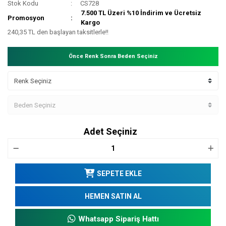
Stok Kodu
CS728
7.500 TL Üzeri %10 İndirim ve Ücretsiz
Promosyon
Kargo
240,35 TL den başlayan taksitlerle!!
Önce Renk Sonra Beden Seçiniz
Adet Seçiniz
SEPETE EKLE
HEMEN SATIN AL
Whatsapp Sipariş Hattı