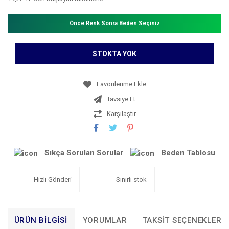
Önce Renk Sonra Beden Seçiniz
STOKTA YOK
Tavsiye Et
Karşılaştır
Sıkça Sorulan Sorular
Beden Tablosu
Hızlı Gönderi
Sınırlı stok
ÜRÜN BILGISI
YORUMLAR
TAKSIT SEÇENEKLERI