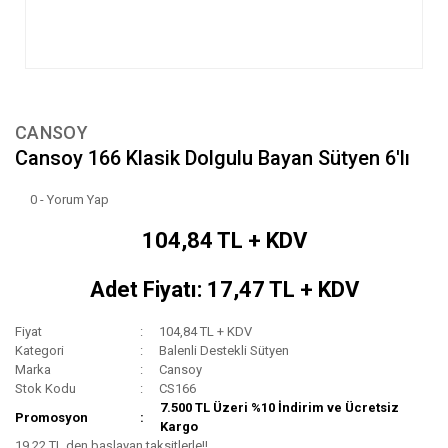
CANSOY
Cansoy 166 Klasik Dolgulu Bayan Sütyen 6'lı
0 - Yorum Yap
104,84 TL + KDV
Adet Fiyatı: 17,47 TL + KDV
Fiyat
104,84 TL + KDV
Kategori
Balenli Destekli Sütyen
Marka
Cansoy
Stok Kodu
CS166
7.500 TL Üzeri %10 İndirim ve Ücretsiz
Promosyon
Kargo
19,22 TL den başlayan taksitlerle!!