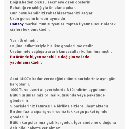
Doğru beden ölçüsü seçmeye özen gösterin.
Rahatlığı ve şıklığıyla ön plana çıkar.
Gün boyu kendinizi rahat hissetmenizi sağlar.
Ürün görselin birebir aynısıdır.
Cansoy
markalı tüm sütyenleri toptan fiyatına ucuz olarak
sizleri beklemektedir.
Yerli Üretimdir.
Orijinal etiketleriyle birlikte gönderilmektedir.
Üretiminde sağlığa zararlı kimyasallar kullanılmamıştır.
Bu üründe hijyen sebebi ile değişim ve iade
yapılmamaktadır.
Saat 14:00'e kadar vereceğiniz tüm siparişleriniz aynı gün
kargolanır.
1000 TL ve üzeri alışverişlerde %10 indirim uygulanır.
Bütün ürünlerimiz orjinal kutusunda veya paketinde
gönderilir.
Siparişleriniz faturası ile birlikte sizlere ulaşmaktadır.
Birden fazla sipariş verirseniz tek kargo paket içinde
gönderilir.
Bütün kargolarımız gizli kargodur. İçerisinde ne olduğuna
dair bilgi pakette yer almaz.