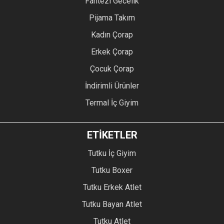
Fantezi Gecelik
Pijama Takım
Kadın Çorap
Erkek Çorap
Çocuk Çorap
İndirimli Ürünler
Termal İç Giyim
ETİKETLER
Tutku İç Giyim
Tutku Boxer
Tutku Erkek Atlet
Tutku Bayan Atlet
Tutku Atlet