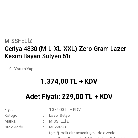
MİSSFELİZ
Ceriya 4830 (M-L-XL-XXL) Zero Gram Lazer
Kesim Bayan Sütyen 6'lı
0 - Yorum Yap
1.374,00 TL + KDV
Adet Fiyatı: 229,00 TL + KDV
Fiyat
1.374,00 TL + KDV
Kategori
Lazer Sütyen
Marka
MİSSFELİZ
Stok Kodu
MFZ4830
İçeriği belli olmayacak şekilde özenle