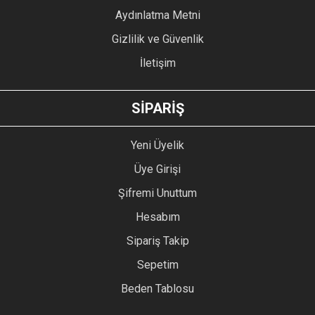
Bu ürüne benzer farklı alternatifler olmalı.
Aydınlatma Metni
Gizlilik ve Güvenlik
İletişim
GÖNDER
SİPARİŞ
Yeni Üyelik
Üye Girişi
Şifremi Unuttum
Hesabım
Sipariş Takip
Sepetim
Beden Tablosu