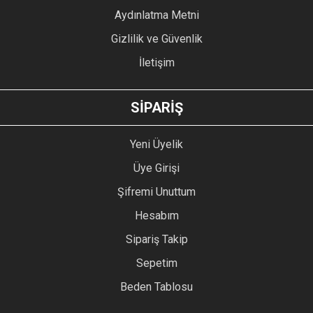
Bu ürüne benzer farklı alternatifler olmalı.
Aydınlatma Metni
Gizlilik ve Güvenlik
İletişim
GÖNDER
SİPARİŞ
Yeni Üyelik
Üye Girişi
Şifremi Unuttum
Hesabım
Sipariş Takip
Sepetim
Beden Tablosu