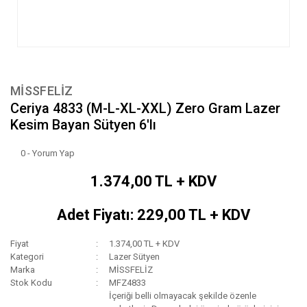
MİSSFELİZ
Ceriya 4833 (M-L-XL-XXL) Zero Gram Lazer
Kesim Bayan Sütyen 6'lı
0 - Yorum Yap
1.374,00 TL + KDV
Adet Fiyatı: 229,00 TL + KDV
Fiyat
1.374,00 TL + KDV
Kategori
Lazer Sütyen
Marka
MİSSFELİZ
Stok Kodu
MFZ4833
İçeriği belli olmayacak şekilde özenle