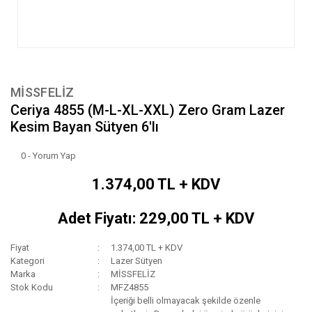
MİSSFELİZ
Ceriya 4855 (M-L-XL-XXL) Zero Gram Lazer
Kesim Bayan Sütyen 6'lı
0 - Yorum Yap
1.374,00 TL + KDV
Adet Fiyatı: 229,00 TL + KDV
Fiyat
1.374,00 TL + KDV
Kategori
Lazer Sütyen
Marka
MİSSFELİZ
Stok Kodu
MFZ4855
İçeriği belli olmayacak şekilde özenle