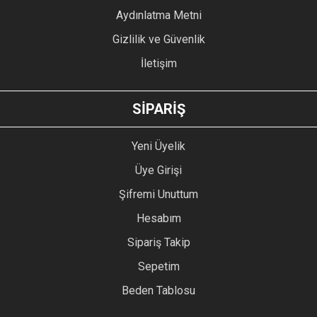
Bu ürüne benzer farklı alternatifler olmalı.
Aydınlatma Metni
Gizlilik ve Güvenlik
İletişim
GÖNDER
SİPARİŞ
Yeni Üyelik
Üye Girişi
Şifremi Unuttum
Hesabım
Sipariş Takip
Sepetim
Beden Tablosu