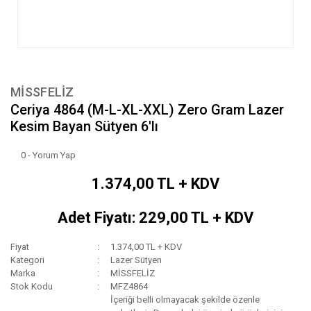
MİSSFELİZ
Ceriya 4864 (M-L-XL-XXL) Zero Gram Lazer
Kesim Bayan Sütyen 6'lı
0 - Yorum Yap
1.374,00 TL + KDV
Adet Fiyatı: 229,00 TL + KDV
Fiyat
1.374,00 TL + KDV
Kategori
Lazer Sütyen
Marka
MİSSFELİZ
Stok Kodu
MFZ4864
İçeriği belli olmayacak şekilde özenle