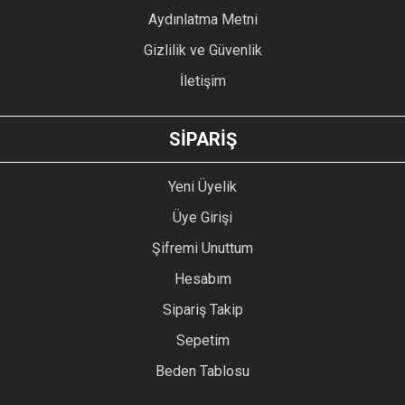
Bu ürüne benzer farklı alternatifler olmalı.
Aydınlatma Metni
Gizlilik ve Güvenlik
İletişim
GÖNDER
SİPARİŞ
Yeni Üyelik
Üye Girişi
Şifremi Unuttum
Hesabım
Sipariş Takip
Sepetim
Beden Tablosu