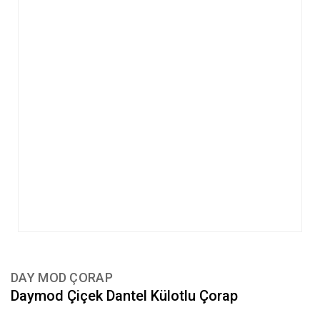
DAY MOD ÇORAP
Daymod Çiçek Dantel Külotlu Çorap