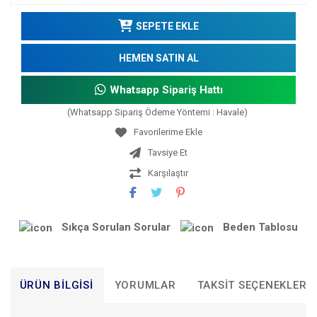
SEPETE EKLE
HEMEN SATIN AL
Whatsapp Sipariş Hattı
(Whatsapp Sipariş Ödeme Yöntemi : Havale)
Tavsiye Et
Karşılaştır
Sıkça Sorulan Sorular
Beden Tablosu
ÜRÜN BILGISI
YORUMLAR
TAKSIT SEÇENEKLERI