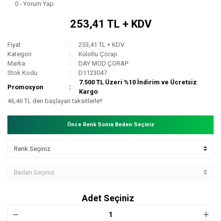
0 - Yorum Yap
253,41 TL + KDV
Fiyat
253,41 TL + KDV
Kategori
Külotlu Çorap
Marka
DAY MOD ÇORAP
Stok Kodu
D1123047
7.500 TL Üzeri %10 İndirim ve Ücretsiz
Promosyon
Kargo
46,46 TL den başlayan taksitlerle!!
Önce Renk Sonra Beden Seçiniz
Adet Seçiniz