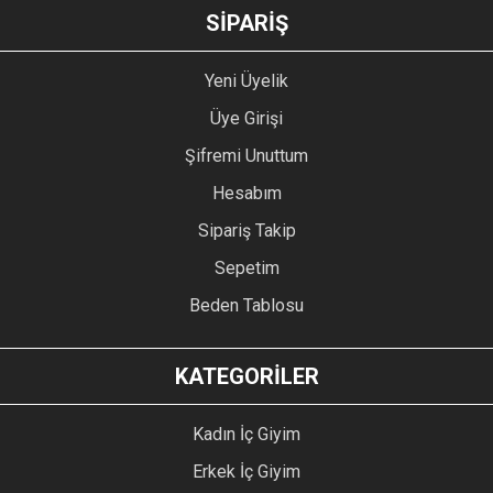
GÖNDER
SİPARİŞ
Yeni Üyelik
Üye Girişi
Şifremi Unuttum
Hesabım
Sipariş Takip
Sepetim
Beden Tablosu
KATEGORİLER
Kadın İç Giyim
Erkek İç Giyim