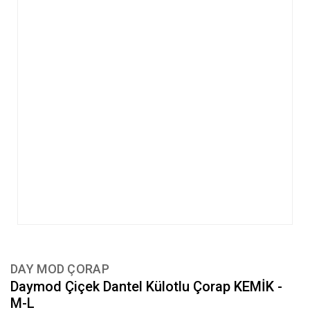
DAY MOD ÇORAP
Daymod Çiçek Dantel Külotlu Çorap KEMİK -
M-L