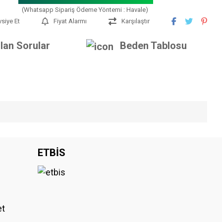
(Whatsapp Sipariş Ödeme Yöntemi : Havale)
vsiye Et
Fiyat Alarmı
Karşılaştır
lan Sorular
Beden Tablosu
iniz.
ETBİS
et