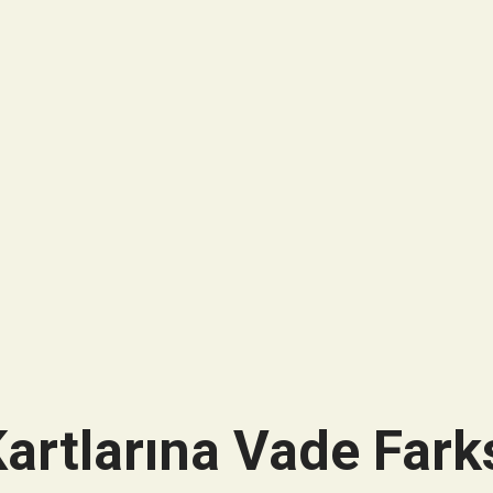
artlarına Vade Farks