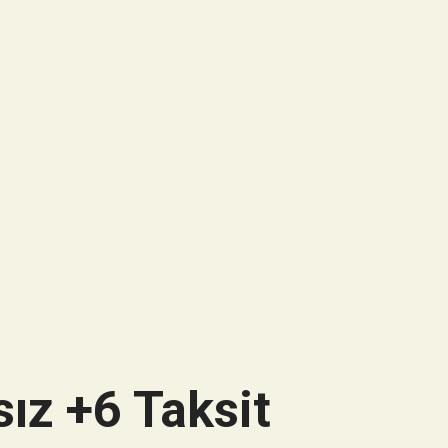
ız +6 Taksit