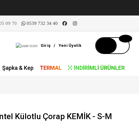
05 09 70
0539 732 34 40
Giriş
/
Yeni Üyelik
Şapka & Kep
TERMAL
İNDIRIMLI ÜRÜNLER
tel Külotlu Çorap KEMİK - S-M