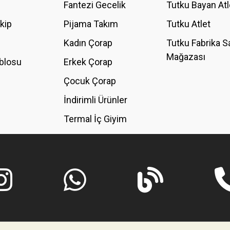
Fantezi Gecelik
Tutku Bayan Atl
akip
Pijama Takım
Tutku Atlet
Kadın Çorap
Tutku Fabrika S
Mağazası
blosu
Erkek Çorap
GÖNDER
Çocuk Çorap
İndirimli Ürünler
Termal İç Giyim