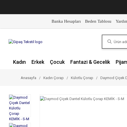
Banka Hesapları
Beden Tablosu
Yardı
Kadın
Erkek
Çocuk
Fantazi & Gecelik
Pija
Anasayfa
Kadın Çorap
Külotlu Çorap
Daymod Çiçek Da