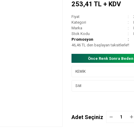
253,41 TL + KDV
Fiyat
Kategori
Marka
Stok Kodu
Promosyon
46,46 TL den başlayan taksitlerle!!
Önce Renk Sonra Beden
Adet Seçiniz