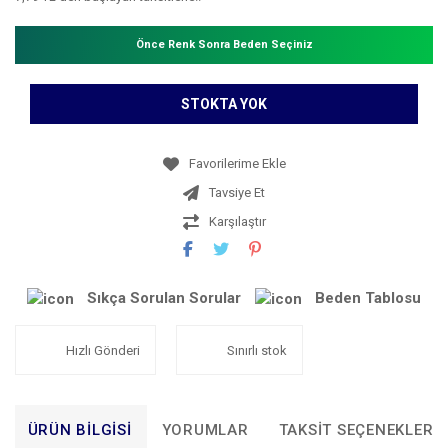
Önce Renk Sonra Beden Seçiniz
STOKTA YOK
Tavsiye Et
Karşılaştır
Sıkça Sorulan Sorular
Beden Tablosu
Hızlı Gönderi
Sınırlı stok
ÜRÜN BILGISI
YORUMLAR
TAKSIT SEÇENEKLERI