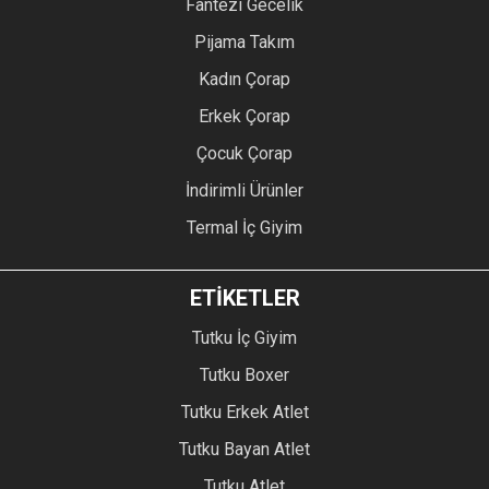
Fantezi Gecelik
Pijama Takım
Kadın Çorap
Erkek Çorap
Çocuk Çorap
İndirimli Ürünler
Termal İç Giyim
ETİKETLER
Tutku İç Giyim
Tutku Boxer
Tutku Erkek Atlet
Tutku Bayan Atlet
Tutku Atlet