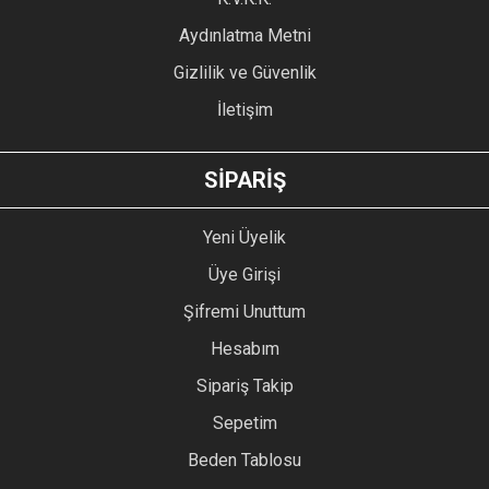
Bu ürüne benzer farklı alternatifler olmalı.
Aydınlatma Metni
Gizlilik ve Güvenlik
İletişim
GÖNDER
SİPARİŞ
Yeni Üyelik
Üye Girişi
Şifremi Unuttum
Hesabım
Sipariş Takip
Sepetim
Beden Tablosu