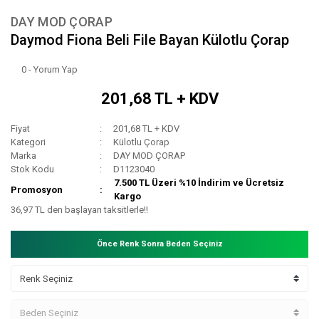
DAY MOD ÇORAP
Daymod Fiona Beli File Bayan Külotlu Çorap
0 - Yorum Yap
201,68 TL + KDV
Fiyat
201,68 TL + KDV
Kategori
Külotlu Çorap
Marka
DAY MOD ÇORAP
Stok Kodu
D1123040
7.500 TL Üzeri %10 İndirim ve Ücretsiz
Promosyon
Kargo
36,97 TL den başlayan taksitlerle!!
Önce Renk Sonra Beden Seçiniz