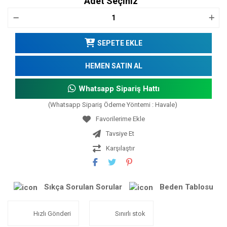
Adet Seçiniz
SEPETE EKLE
HEMEN SATIN AL
Whatsapp Sipariş Hattı
(Whatsapp Sipariş Ödeme Yöntemi : Havale)
Tavsiye Et
Karşılaştır
Sıkça Sorulan Sorular
Beden Tablosu
Hızlı Gönderi
Sınırlı stok