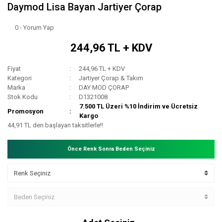
Daymod Lisa Bayan Jartiyer Çorap
0 - Yorum Yap
244,96 TL + KDV
Fiyat
244,96 TL + KDV
Kategori
Jartiyer Çorap & Takım
Marka
DAY MOD ÇORAP
Stok Kodu
D1321008
7.500 TL Üzeri %10 İndirim ve Ücretsiz
Promosyon
Kargo
44,91 TL den başlayan taksitlerle!!
Önce Renk Sonra Beden Seçiniz