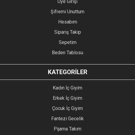
Üye Girişi
Şifremi Unuttum
Hesabım
Sipariş Takip
Sepetim
Beden Tablosu
KATEGORİLER
Kadın İç Giyim
Erkek İç Giyim
Çocuk İç Giyim
Fantezi Gecelik
Pijama Takım