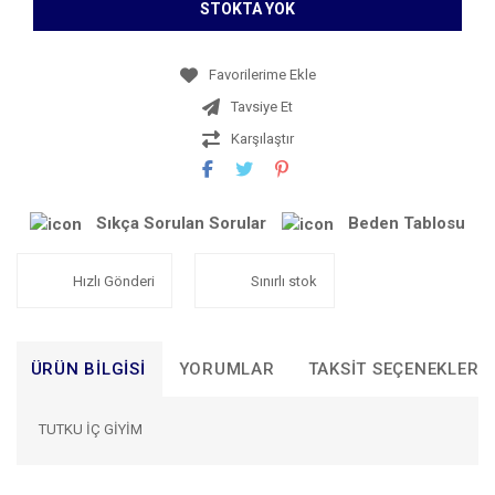
STOKTA YOK
Tavsiye Et
Karşılaştır
Sıkça Sorulan Sorular
Beden Tablosu
Hızlı Gönderi
Sınırlı stok
ÜRÜN BILGISI
YORUMLAR
TAKSIT SEÇENEKLERI
TUTKU İÇ GİYİM