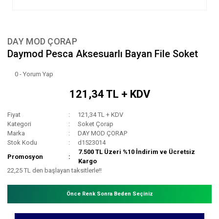
DAY MOD ÇORAP
Daymod Pesca Aksesuarlı Bayan File Soket
0 - Yorum Yap
121,34 TL + KDV
Fiyat
121,34 TL + KDV
Kategori
Soket Çorap
Marka
DAY MOD ÇORAP
Stok Kodu
d1523014
7.500 TL Üzeri %10 İndirim ve Ücretsiz
Promosyon
Kargo
22,25 TL den başlayan taksitlerle!!
Önce Renk Sonra Beden Seçiniz