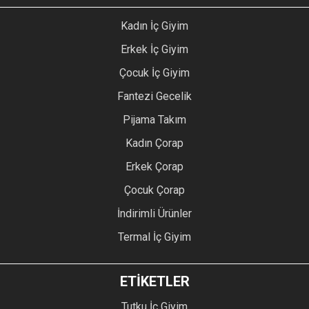
Kadın İç Giyim
Erkek İç Giyim
Çocuk İç Giyim
Fantezi Gecelik
Pijama Takım
Kadın Çorap
Erkek Çorap
Çocuk Çorap
İndirimli Ürünler
Termal İç Giyim
ETİKETLER
Tutku İç Giyim