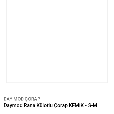
DAY MOD ÇORAP
Daymod Rana Külotlu Çorap KEMİK - S-M