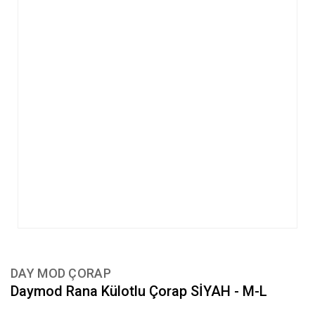
DAY MOD ÇORAP
Daymod Rana Külotlu Çorap SİYAH - M-L