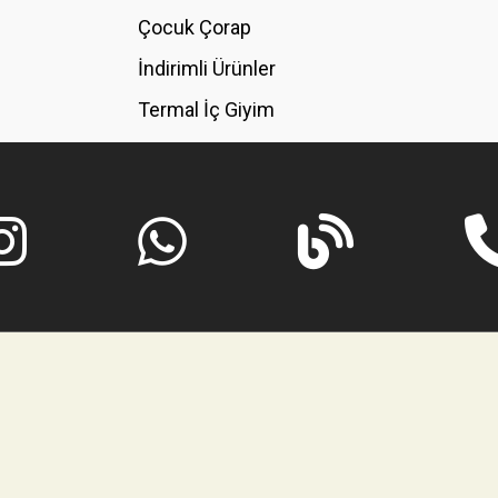
GÖNDER
Çocuk Çorap
İndirimli Ürünler
Termal İç Giyim