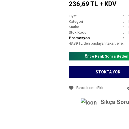
236,69 TL + KDV
Fiyat
Kategori
Marka
Stok Kodu
Promosyon
43,39 TL den başlayan taksitlerle!!
Önce Renk Sonra Beden
STOKTA YOK
Sıkça Soru