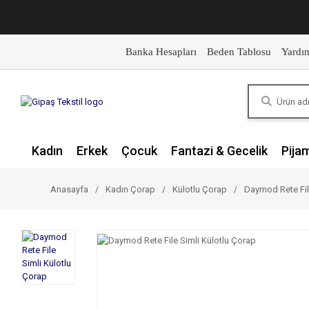
Banka Hesapları
Beden Tablosu
Yardı
Kadın
Erkek
Çocuk
Fantazi & Gecelik
Pija
Anasayfa
Kadın Çorap
Külotlu Çorap
Daymod Rete Fil