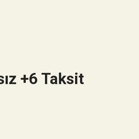
ız +6 Taksit