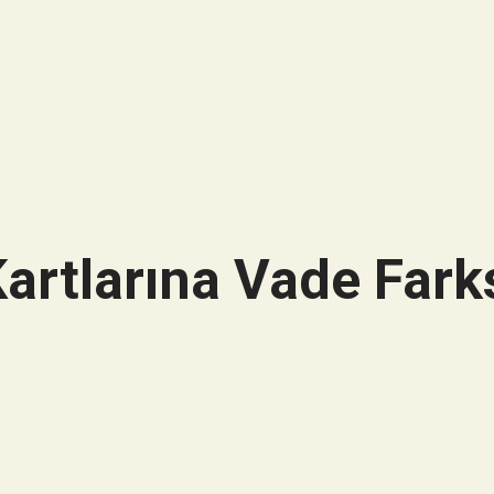
artlarına Vade Farks