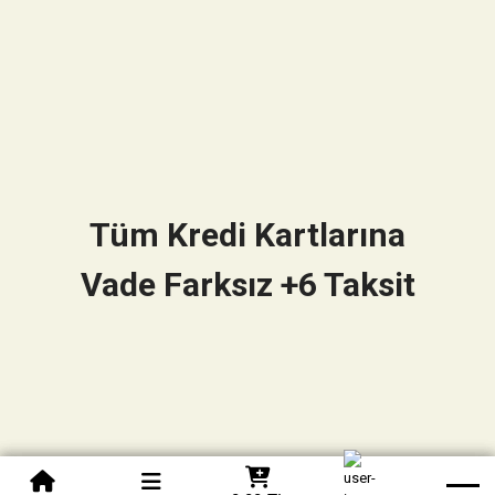
Tüm Kredi Kartlarına
Vade Farksız +6 Taksit
0850 305 09 70