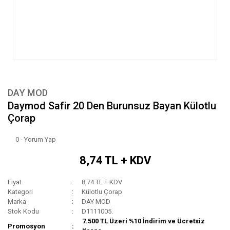
DAY MOD
Daymod Safir 20 Den Burunsuz Bayan Külotlu
Çorap
0 - Yorum Yap
8,74 TL + KDV
Fiyat
8,74 TL + KDV
Kategori
Külotlu Çorap
Marka
DAY MOD
Stok Kodu
D1111005.
7.500 TL Üzeri %10 İndirim ve Ücretsiz
Promosyon