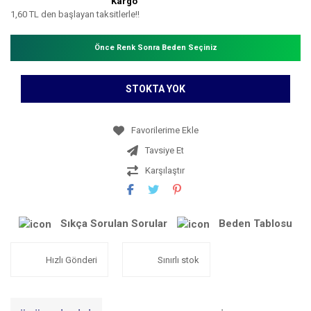
Kargo
1,60 TL den başlayan taksitlerle!!
Önce Renk Sonra Beden Seçiniz
STOKTA YOK
Tavsiye Et
Karşılaştır
Sıkça Sorulan Sorular
Beden Tablosu
Hızlı Gönderi
Sınırlı stok