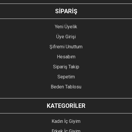
GÖNDER
SİPARİŞ
Yeni Üyelik
Üye Girişi
Şifremi Unuttum
Hesabım
Sipariş Takip
Sepetim
Beden Tablosu
KATEGORİLER
Kadın İç Giyim
Erkek İç Giyim