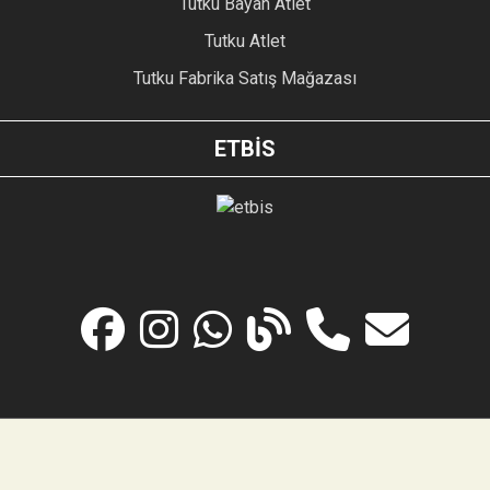
Tutku Bayan Atlet
Tutku Atlet
Tutku Fabrika Satış Mağazası
ETBİS