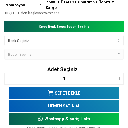
7.500 TL Üzeri %10 İndirim ve Ücretsiz
Promosyon
Kargo
137,50 TL den başlayan taksitlerle!!
Önce Renk Sonra Beden Seçiniz
Adet Seçiniz
SEPETE EKLE
HEMEN SATIN AL
Whatsapp Sipariş Hattı
(Whatsapp Sipariş Ödeme Yöntemi : Havale)