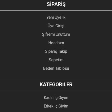
GÖNDER
SİPARİŞ
Yeni Üyelik
Üye Girişi
Şifremi Unuttum
Hesabım
Sipariş Takip
Sepetim
Beden Tablosu
KATEGORİLER
Kadın İç Giyim
Erkek İç Giyim