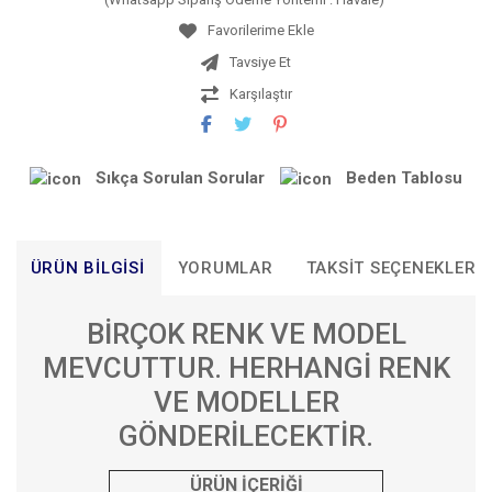
Tavsiye Et
Karşılaştır
Sıkça Sorulan Sorular
Beden Tablosu
ÜRÜN BILGISI
YORUMLAR
TAKSIT SEÇENEKLERI
BİRÇOK RENK VE MODEL
MEVCUTTUR. HERHANGİ RENK
VE MODELLER
GÖNDERİLECEKTİR.
ÜRÜN İÇERİĞİ