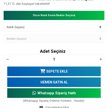
11,31 TL den başlayan taksitlerle!!
Önce Renk Sonra Beden Seçiniz
Adet Seçiniz
SEPETE EKLE
HEMEN SATIN AL
Whatsapp Sipariş Hattı
(Whatsapp Sipariş Ödeme Yöntemi : Havale)