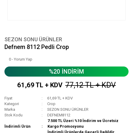
SEZON SONU ÜRÜNLER
Defnem 8112 Pedli Crop
0 - Yorum Yap
%20 İNDİRİM
77,12 TL + KDV
61,69 TL + KDV
Fiyat
61,69 TL + KDV
Kategori
Crop
Marka
SEZON SONU ÜRÜNLER
Stok Kodu
DEFNEM8112
7.500 TL Üzeri %10 İndirim ve Ücretsiz
İndirimli Ürün
Kargo Promosyonu
İndirimli Ürünlerde Geçerli Değildir.