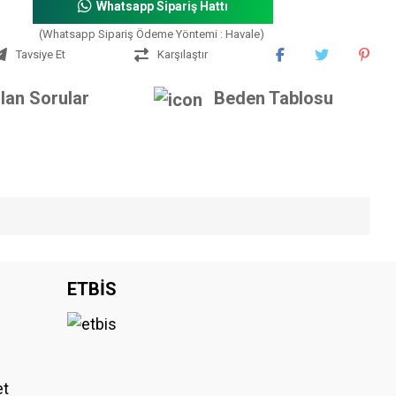
Whatsapp Sipariş Hattı
(Whatsapp Sipariş Ödeme Yöntemi : Havale)
Tavsiye Et
Karşılaştır
lan Sorular
Beden Tablosu
iniz.
ETBİS
et