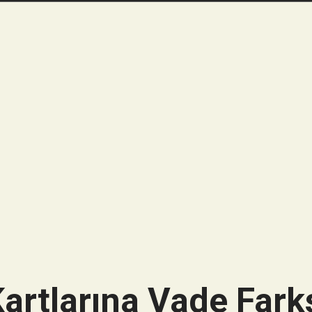
artlarına Vade Farks