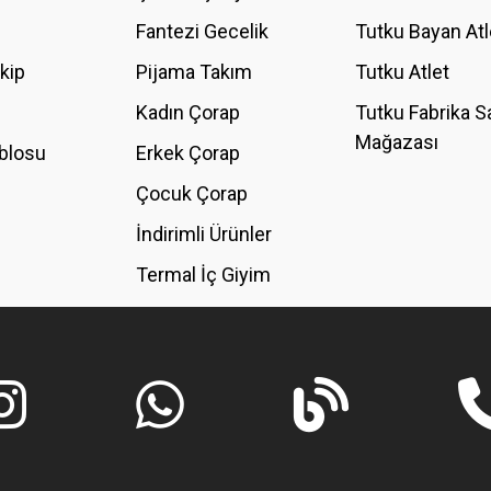
Fantezi Gecelik
Tutku Bayan Atl
akip
Pijama Takım
Tutku Atlet
Kadın Çorap
Tutku Fabrika S
Mağazası
blosu
Erkek Çorap
GÖNDER
Çocuk Çorap
İndirimli Ürünler
Termal İç Giyim