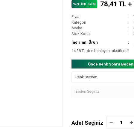
78,41 TL +
%20 İNDİRİM
Fiyat
Kategori
Marka
Stok Kodu
İndirimli Ürün
14,38 TL den başlayan taksitlerle!!
Önce Renk Sonra Beden
Adet Seçiniz