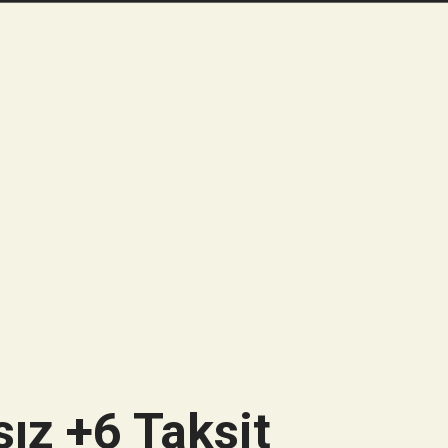
ız +6 Taksit