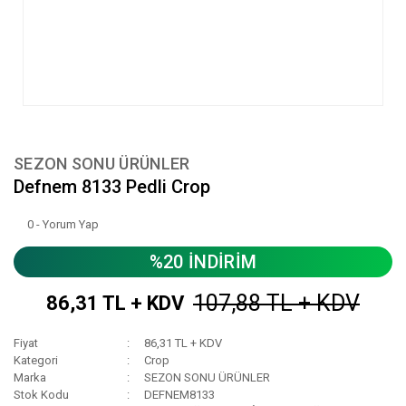
SEZON SONU ÜRÜNLER
Defnem 8133 Pedli Crop
0 - Yorum Yap
%20 İNDİRİM
107,88 TL + KDV
86,31 TL + KDV
Fiyat
86,31 TL + KDV
Kategori
Crop
Marka
SEZON SONU ÜRÜNLER
Stok Kodu
DEFNEM8133