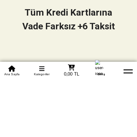
Tüm Kredi Kartlarına
Vade Farksız +6 Taksit
0850 305 09 70
0,00 TL
Beden Tablosu
Ana Sayfa
Kategoriler
Banka Hesapları
Whatsapp
Yardım
Giriş