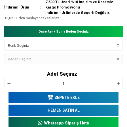
7.500 TL Üzeri %10 İndirim ve Ücretsiz
İndirimli Ürün
Kargo Promosyonu
İndirimli Ürünlerde Geçerli Değildir.
15,82 TL den başlayan taksitlerle!!
Önce Renk Sonra Beden Seçiniz
Adet Seçiniz
SEPETE EKLE
HEMEN SATIN AL
Whatsapp Sipariş Hattı