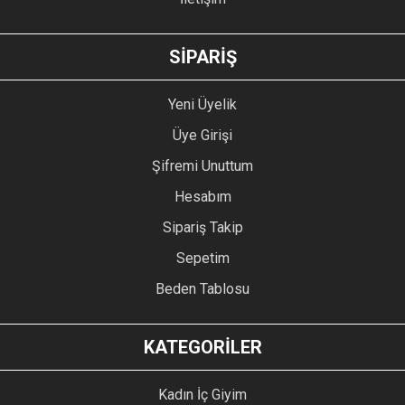
GÖNDER
SİPARİŞ
Yeni Üyelik
Üye Girişi
Şifremi Unuttum
Hesabım
Sipariş Takip
Sepetim
Beden Tablosu
KATEGORİLER
Kadın İç Giyim