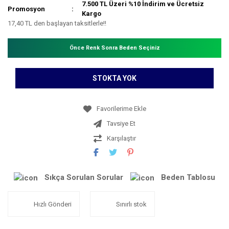
7.500 TL Üzeri %10 İndirim ve Ücretsiz
Promosyon
Kargo
17,40 TL den başlayan taksitlerle!!
Önce Renk Sonra Beden Seçiniz
STOKTA YOK
Tavsiye Et
Karşılaştır
Sıkça Sorulan Sorular
Beden Tablosu
Hızlı Gönderi
Sınırlı stok