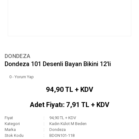
DONDEZA
Dondeza 101 Desenli Bayan Bikini 12'li
0 - Yorum Yap
94,90 TL + KDV
Adet Fiyatı: 7,91 TL + KDV
Fiyat
94,90 TL + KDV
Kategori
Kadın Külot M Beden
Marka
Dondeza
Stok Kodu
BDON101-118