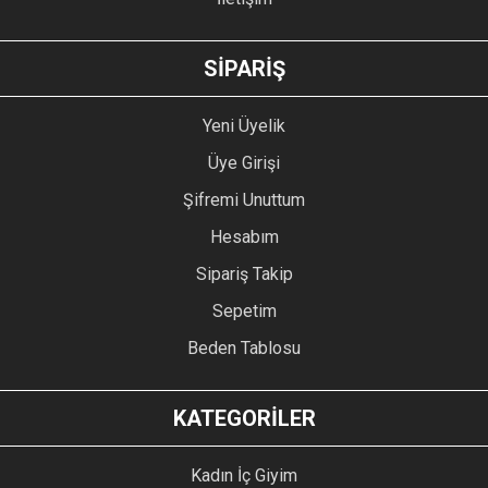
GÖNDER
SİPARİŞ
Yeni Üyelik
Üye Girişi
Şifremi Unuttum
Hesabım
Sipariş Takip
Sepetim
Beden Tablosu
KATEGORİLER
Kadın İç Giyim