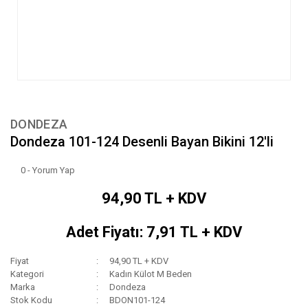
DONDEZA
Dondeza 101-124 Desenli Bayan Bikini 12'li
0 - Yorum Yap
94,90 TL + KDV
Adet Fiyatı: 7,91 TL + KDV
Fiyat
94,90 TL + KDV
Kategori
Kadın Külot M Beden
Marka
Dondeza
Stok Kodu
BDON101-124