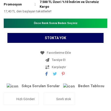
7.500 TL Üzeri %10 İndirim ve Ücretsiz
Promosyon
Kargo
17,40 TL den başlayan taksitlerle!!
Önce Renk Sonra Beden Seçiniz
STOKTA YOK
Tavsiye Et
Karşılaştır
Sıkça Sorulan Sorular
Beden Tablosu
Hızlı Gönderi
Sınırlı stok