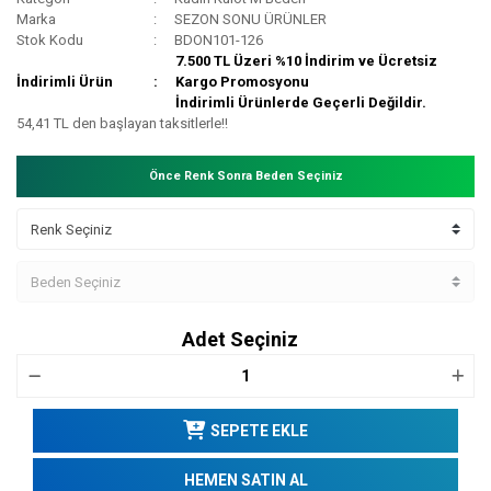
Marka
SEZON SONU ÜRÜNLER
Stok Kodu
BDON101-126
7.500 TL Üzeri %10 İndirim ve Ücretsiz
İndirimli Ürün
Kargo Promosyonu
İndirimli Ürünlerde Geçerli Değildir.
54,41 TL den başlayan taksitlerle!!
Önce Renk Sonra Beden Seçiniz
Adet Seçiniz
SEPETE EKLE
HEMEN SATIN AL