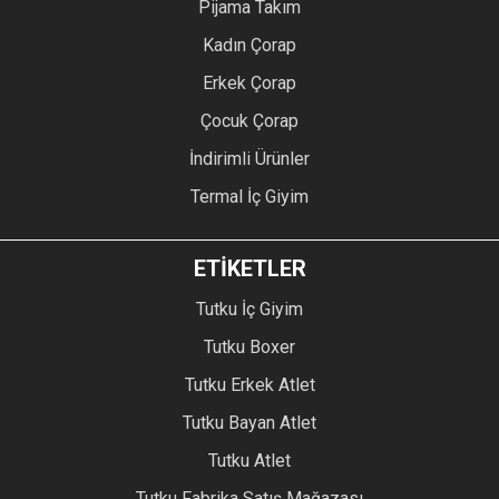
Pijama Takım
Kadın Çorap
Erkek Çorap
Çocuk Çorap
İndirimli Ürünler
Termal İç Giyim
ETİKETLER
Tutku İç Giyim
Tutku Boxer
Tutku Erkek Atlet
Tutku Bayan Atlet
Tutku Atlet
Tutku Fabrika Satış Mağazası