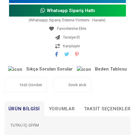
Whatsapp Sipariş Hattı
(Whatsapp Sipariş Ödeme Yöntemi : Havale)
Tavsiye Et
Karşılaştır
Sıkça Sorulan Sorular
Beden Tablosu
Hızlı Gönderi
Sınırlı stok
ÜRÜN BILGISI
YORUMLAR
TAKSIT SEÇENEKLERI
TUTKU İÇ GİYİM