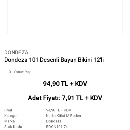
DONDEZA
Dondeza 101 Desenli Bayan Bikini 12'li
0 - Yorum Yap
94,90 TL + KDV
Adet Fiyatı: 7,91 TL + KDV
Fiyat
94,90 TL + KDV
Kategori
Kadın Külot M Beden
Marka
Dondeza
Stok Kodu
BDON101-74