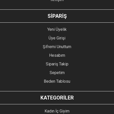
GÖNDER
SİPARİŞ
Yeni Üyelik
Üye Girişi
Şifremi Unuttum
Hesabım
Sipariş Takip
Sepetim
Beden Tablosu
KATEGORİLER
Kadın İç Giyim