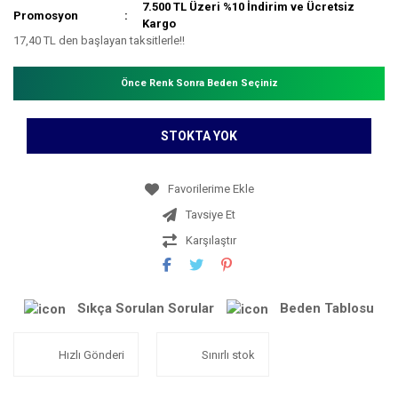
7.500 TL Üzeri %10 İndirim ve Ücretsiz
Promosyon
Kargo
17,40 TL den başlayan taksitlerle!!
Önce Renk Sonra Beden Seçiniz
STOKTA YOK
Tavsiye Et
Karşılaştır
Sıkça Sorulan Sorular
Beden Tablosu
Hızlı Gönderi
Sınırlı stok