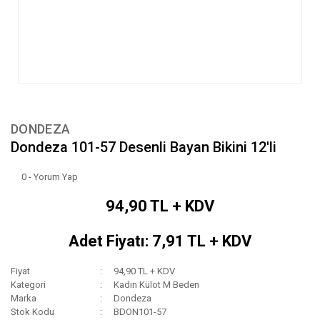
DONDEZA
Dondeza 101-57 Desenli Bayan Bikini 12'li
0 - Yorum Yap
94,90 TL + KDV
Adet Fiyatı: 7,91 TL + KDV
Fiyat
94,90 TL + KDV
Kategori
Kadın Külot M Beden
Marka
Dondeza
Stok Kodu
BDON101-57