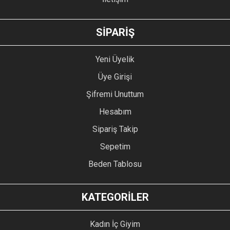
GÖNDER
SİPARİŞ
Yeni Üyelik
Üye Girişi
Şifremi Unuttum
Hesabım
Sipariş Takip
Sepetim
Beden Tablosu
KATEGORİLER
Kadın İç Giyim