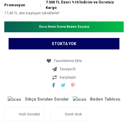
7.500 TL Üzeri %10 İndirim ve Ücretsiz
Promosyon
Kargo
17,40 TL den başlayan taksitlerle!!
Önce Renk Sonra Beden Seçiniz
STOKTA YOK
Tavsiye Et
Karşılaştır
Sıkça Sorulan Sorular
Beden Tablosu
Hızlı Gönderi
Sınırlı stok