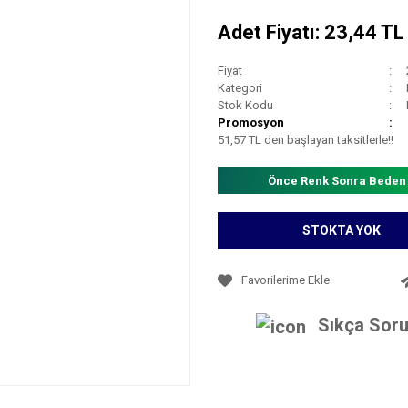
Adet Fiyatı: 23,44 T
Fiyat
Kategori
Stok Kodu
Promosyon
51,57 TL den başlayan taksitlerle!!
Önce Renk Sonra Beden
STOKTA YOK
Sıkça Soru