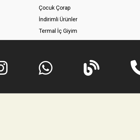
GÖNDER
Çocuk Çorap
İndirimli Ürünler
Termal İç Giyim