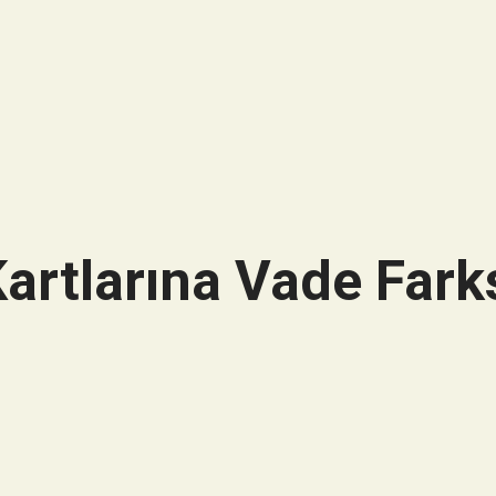
artlarına Vade Farks