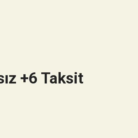
ız +6 Taksit